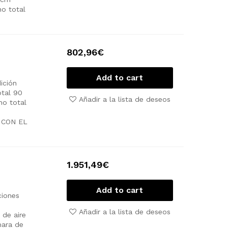
o total
802,96
€
Add to cart
dición
tal 90
Añadir a la lista de deseos
ho total
 CON EL
1.951,49
€
Add to cart
ciones
Añadir a la lista de deseos
 de aire
ara de