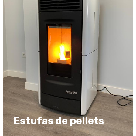
Estufas de pellets
Estufas de pellets
Descubrir