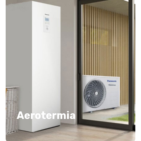
Aerotermia
Aerotermia
Descubrir