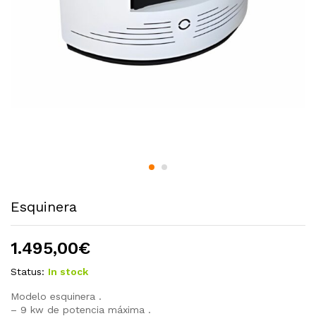
Esquinera
1.495,00
€
Status:
In stock
Modelo esquinera .
– 9 kw de potencia máxima .