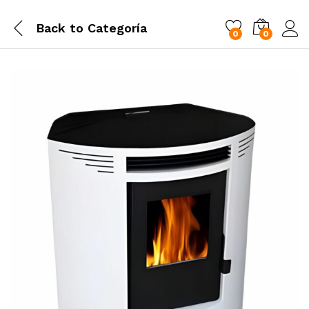
Back to
Categoría
0
0