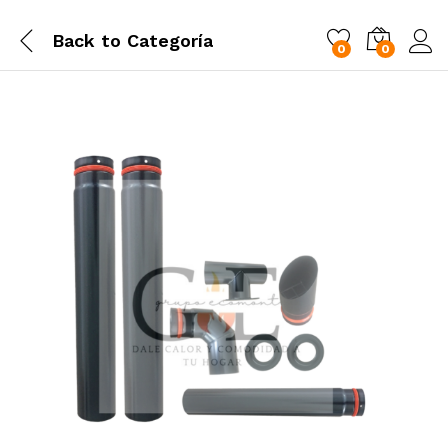
Back to
Categoría
0
0